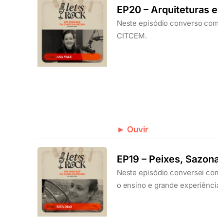
EP20 – Arquiteturas 
Neste episódio converso com 
CITCEM.
► Ouvir
EP19 – Peixes, Sazon
Neste episódio conversei com
o ensino e grande experiênci