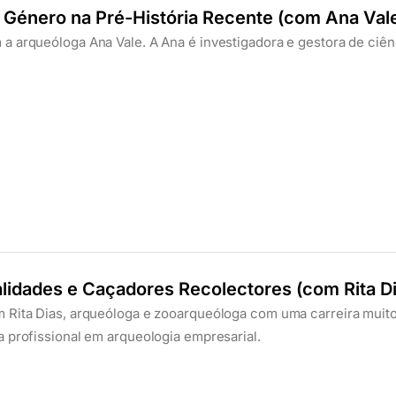
e Género na Pré-História Recente (com Ana Val
a arqueóloga Ana Vale. A Ana é investigadora e gestora de ciên
alidades e Caçadores Recolectores (com Rita Di
 Rita Dias, arqueóloga e zooarqueóloga com uma carreira muito
a profissional em arqueologia empresarial.