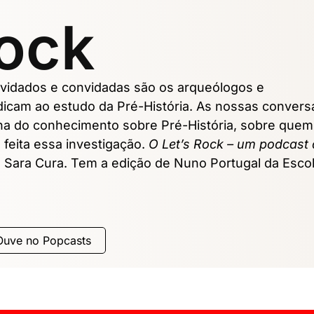
Rock
vidados e convidadas são os arqueólogos e
dicam ao estudo da Pré-História. As nossas convers
ilha do conhecimento sobre Pré-História, sobre quem
 feita essa investigação.
O Let’s Rock – um podcast
e Sara Cura. Tem a edição de Nuno Portugal da Esco
Ouve no Popcasts