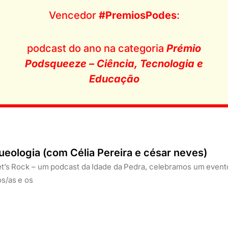
Vencedor
#PremiosPodes
:
podcast do ano na categoria
Prémio
Podsqueeze – Ciência, Tecnologia e
Educação
Página
Página
Página
ueologia (com Célia Pereira e césar neves)
et’s Rock – um podcast da Idade da Pedra, celebramos um event
s/as e os