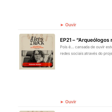
► Ouvir
EP21 – “Arqueólogos
Pois é… cansada de ouvir est
redes sociais através do pr
► Ouvir