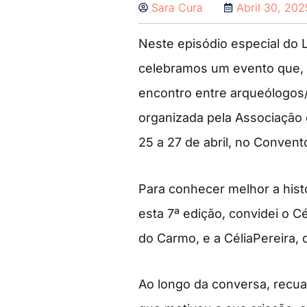
Sara Cura
Abril 30, 202
Neste episódio especial do 
celebramos um evento que, 
encontro entre arqueólogos/a
organizada pela Associação
25 a 27 de abril, no Convent
Para conhecer melhor a histó
esta 7ª edição, convidei o 
do Carmo, e a CéliaPereira
Ao longo da conversa, recua