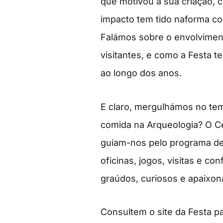
que motivou a sua criação, 
impacto tem tido naforma co
Falámos sobre o envolviment
visitantes, e como a Festa 
ao longo dos anos.
E claro, mergulhámos no tem
comida na Arqueologia? O Cé
guiam-nos pelo programa des
oficinas, jogos, visitas e c
graúdos, curiosos e apaixon
Consultem o site da Festa pa