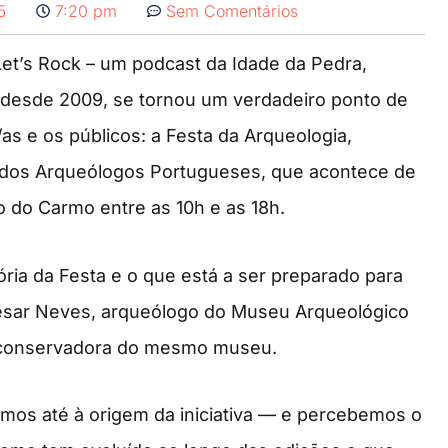
5
7:20 pm
Sem Comentários
Let’s Rock – um podcast da Idade da Pedra,
desde 2009, se tornou um verdadeiro ponto de
s e os públicos: a Festa da Arqueologia,
 dos Arqueólogos Portugueses, que acontece de
o do Carmo entre as 10h e as 18h.
ria da Festa e o que está a ser preparado para
César Neves, arqueólogo do Museu Arqueológico
, conservadora do mesmo museu.
mos até à origem da iniciativa — e percebemos o