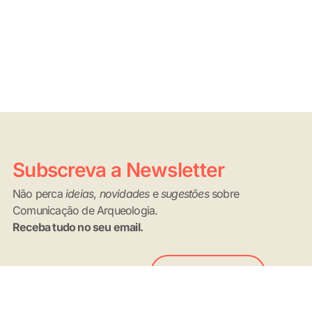
Subscreva a Newsletter
Não perca
ideias
,
novidades
e
sugestões
sobre
Comunicação de Arqueologia.
Receba tudo no seu email.
Email
Subscrever