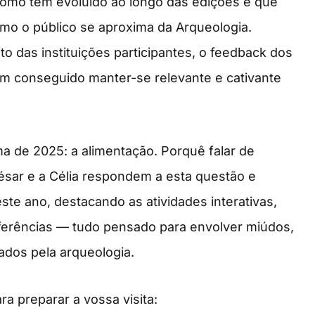
como tem evoluído ao longo das edições e que
mo o público se aproxima da Arqueologia.
o das instituições participantes, o feedback dos
tem conseguido manter-se relevante e cativante
a de 2025: a alimentação. Porquê falar de
sar e a Célia respondem a esta questão e
te ano, destacando as atividades interativas,
onferências — tudo pensado para envolver miúdos,
ados pela arqueologia.
ra preparar a vossa visita: