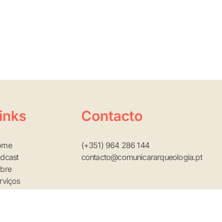
inks
Contacto
ome
(+351) 964 286 144
dcast
contacto@comunicararqueologia.pt
bre
rviços
ntacto