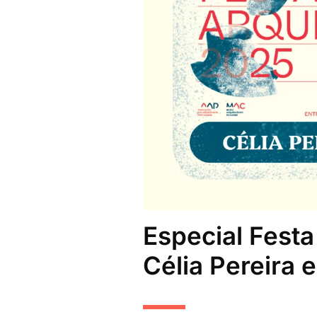
Especial Fest
Célia Pereira 