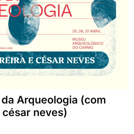
a da Arqueologia (com
e césar neves)