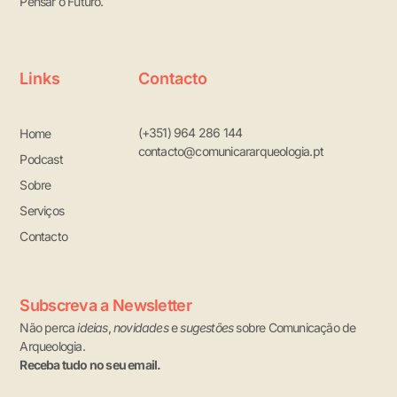
Pensar o Futuro.
Links
Contacto
(+351) 964 286 144
Home
contacto@comunicararqueologia.pt
Podcast
Sobre
Serviços
Contacto
Subscreva a Newsletter
Não perca
ideias
,
novidades
e
sugestões
sobre Comunicação de
Arqueologia.
Receba tudo no seu email.