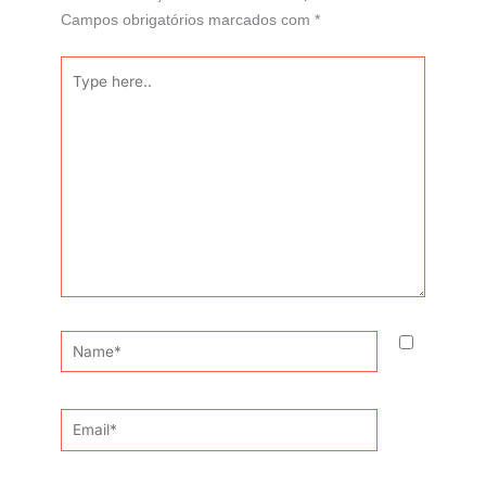
Campos obrigatórios marcados com
*
Type
here..
Name*
Email*