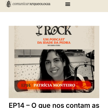
Skip
to
content
EP14 – O que nos contam as