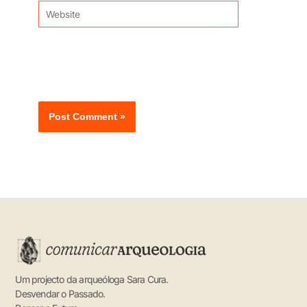
Website
Guardar o meu nome, email e site neste navegador
para a próxima vez que eu comentar.
Um projecto da arqueóloga Sara Cura.
Desvendar o Passado.