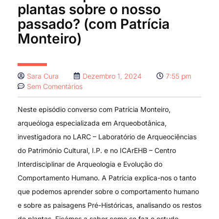
plantas sobre o nosso
passado? (com Patrícia
Monteiro)
Sara Cura
Dezembro 1, 2024
7:55 pm
Sem Comentários
Neste episódio converso com Patrícia Monteiro,
arqueóloga especializada em Arqueobotânica,
investigadora no LARC – Laboratório de Arqueociências
do Património Cultural, I.P. e no ICArEHB – Centro
Interdisciplinar de Arqueologia e Evolução do
Comportamento Humano. A Patrícia explica-nos o tanto
que podemos aprender sobre o comportamento humano
e sobre as paisagens Pré-Históricas, analisando os restos
de plantas. Ficámos a saber como se faz o estudo