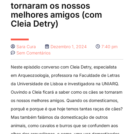
tornaram os nossos
melhores amigos (com
Cleia Detry)
Sara Cura
Dezembro 1, 2024
7:40 pm
Sem Comentários
Neste episódio converso com Cleia Detry, especialista
em Arqueozoologia, professora na Faculdade de Letras
da Universidade de Lisboa e investigadora na UNIARQ.
Ouvindo a Cleia ficará a saber como os cães se tornaram
os nossos melhores amigos. Quando os domesticamos,
porquê e porque é que hoje temos tantas raças de cães?
Mas também falámos da domesticação de outros
animais, como cavalos e burros que se confundem aos
olhos dos arqueólogos, e como, uma vez domesticados