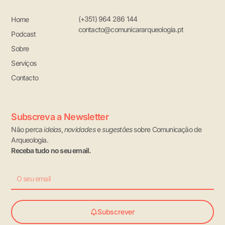
(+351) 964 286 144
Home
contacto@comunicararqueologia.pt
Podcast
Sobre
Serviços
Contacto
Subscreva a Newsletter
Não perca
ideias
,
novidades
e
sugestões
sobre Comunicação de
Arqueologia.
Receba tudo no seu email.
Email
Subscrever