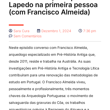
Lapedo na primeira pessoa
(com Francisco Almeida)
Sara Cura
Dezembro 1, 2024
7:36 pm
Sem Comentários
Neste episódio converso com Francisco Almeida,
arqueólogo especializado em Pré-História Antiga que,
desde 2011, reside e trabalha na Austrália. As suas
investigações em Pré-História Antiga e Tecnologia Lítica
contribuíram para uma renovação das metodologias de
estudo em Portugal. O Francisco Almeida viveu,
pessoalmente e profissionalmente, três momentos
chaves da Arqueologia Portuguesa: o movimento de
salvaguarda das gravuras do Côa, os trabalhos
arqueológicos prévios à Barragem do Alqueva e a