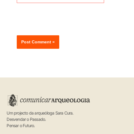
Guardar o meu nome, email e site neste navegador
para a próxima vez que eu comentar.
Um projecto da arqueóloga Sara Cura.
Desvendar o Passado.
Pensar o Futuro.