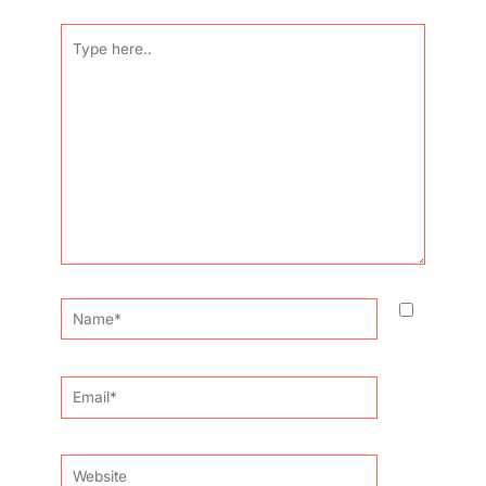
Type
here..
Name*
Email*
Website