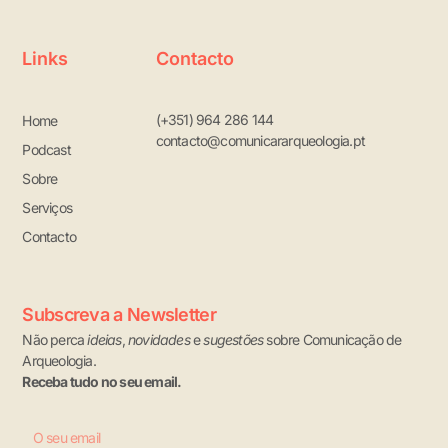
Links
Contacto
(+351) 964 286 144
Home
contacto@comunicararqueologia.pt
Podcast
Sobre
Serviços
Contacto
Subscreva a Newsletter
Não perca
ideias
,
novidades
e
sugestões
sobre Comunicação de
Arqueologia.
Receba tudo no seu email.
Email