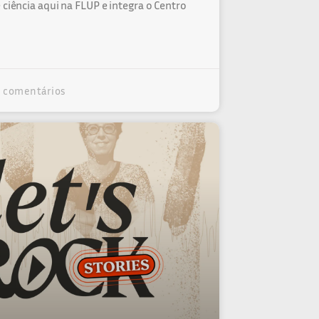
 ciência aqui na FLUP e integra o Centro
comentários