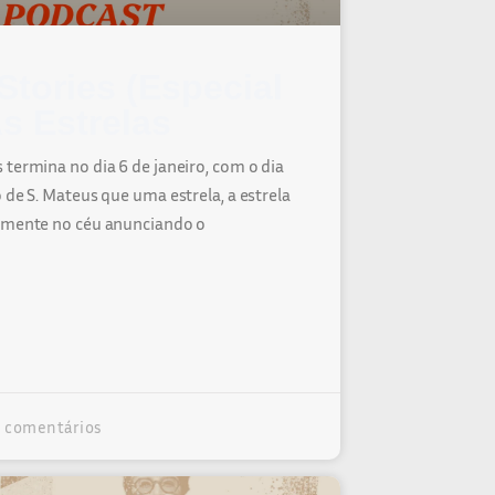
Stories (Especial
As Estrelas
termina no dia 6 de janeiro, com o dia
 de S. Mateus que uma estrela, a estrela
samente no céu anunciando o
comentários