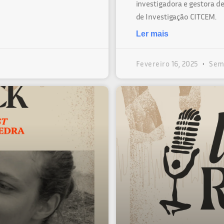
investigadora e gestora de
de Investigação CITCEM.
Ler mais
Fevereiro 16, 2025
Sem 