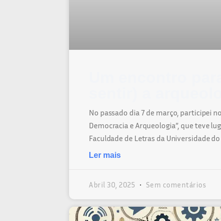
Um encontro para
sentir) a arqueol
No passado dia 7 de março, participei 
Democracia e Arqueologia”, que teve lu
Faculdade de Letras da Universidade do
Ler mais
Abril 30, 2025
Sem comentários