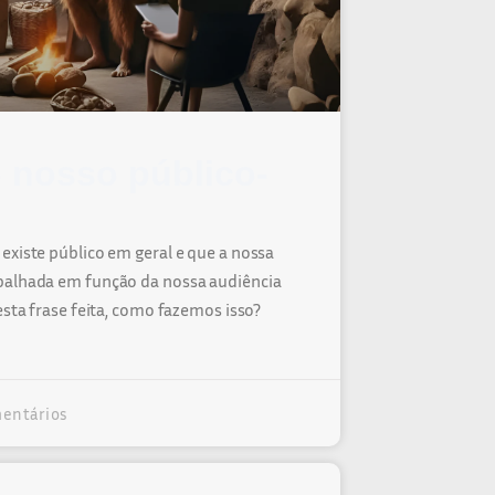
 nosso público-
existe público em geral e que a nossa
balhada em função da nossa audiência
esta frase feita, como fazemos isso?
entários