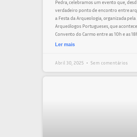
Pedra, celebramos um evento que, desd
verdadeiro ponto de encontro entre arq
a Festa da Arqueologia, organizada pela
Arqueólogos Portugueses, que acontece d
Convento do Carmo entre as 10h e as 18
Ler mais
Abril 30, 2025
Sem comentários