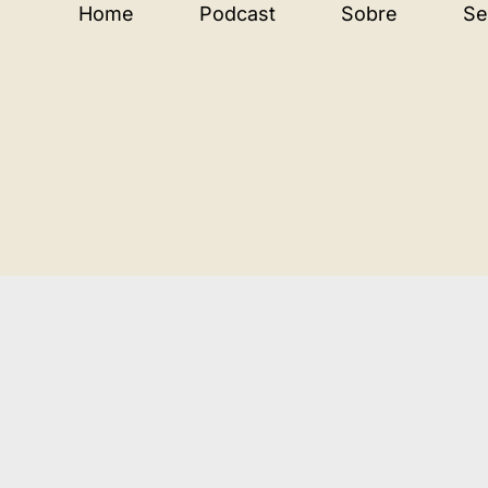
Home
Podcast
Sobre
Se
Skip
to
content