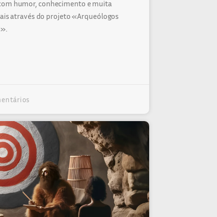
 com humor, conhecimento e muita
ciais através do projeto «Arqueólogos
».
entários