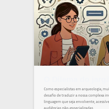
O Dilema do jarg
Como especialistas em arqueologia, mu
desafio de traduzir a nossa complexa i
linguagem que seja envolvente, acessível
audiências não-especializadas.